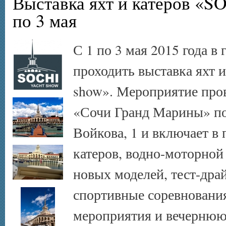
Выставка яхт и катеров «SO
по 3 мая
С 1 по 3 мая 2015 года в 
проходить выставка яхт 
show». Мероприятие про
«Сочи Гранд Марины» по а
Войкова, 1 и включает в 
катеров, водно-моторной
новых моделей, тест-дра
спортивные соревнования
мероприятия и вечернюю