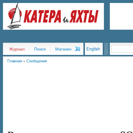
Пер
ос
со
Журнал
Поиск
Магазин
English
Главная
»
Сообщения
Вы здесь