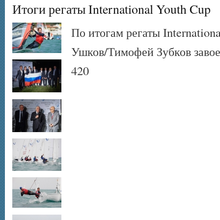
Итоги регаты International Youth Cup
По итогам регаты Internatio
Ушков/Тимофей Зубков завое
420