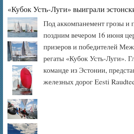
«Кубок Усть-Луги» выиграли эстонс
Под аккомпанемент грозы и 
поздним вечером 16 июня це
призеров и победителей Меж
регаты «Кубок Усть-Луги». Г
команде из Эстонии, предст
железных дорог Eesti Raudtee