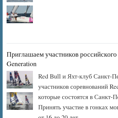
Приглашаем участников российского э
Generation
Red Bull и Яхт-клуб Санкт-
участников соревнований Red 
которые состоятся в Санкт-П
Принять участие в гонках мо
от 16 до 20 лет.