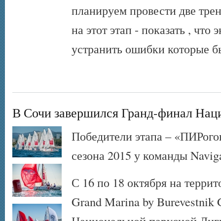
планируем провести две трен
на этот этап - показать , что
устранить ошибки которые б
В Сочи завершился Гранд-финал Нац
Победители этапа – «ПИРогов
сезона 2015 у команды Naviga
С 16 по 18 октября на терри
Grand Marina by Burevestnik
Национальной парусной Лиги